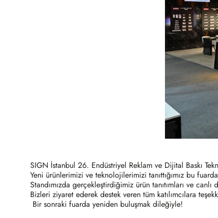
SIGN İstanbul 26. Endüstriyel Reklam ve Dijital Baskı Teknol
Yeni ürünlerimizi ve teknolojilerimizi tanıttığımız bu fua
Standımızda gerçekleştirdiğimiz ürün tanıtımları ve canlı
Bizleri ziyaret ederek destek veren tüm katılımcılara teşekk
Bir sonraki fuarda yeniden buluşmak dileğiyle!