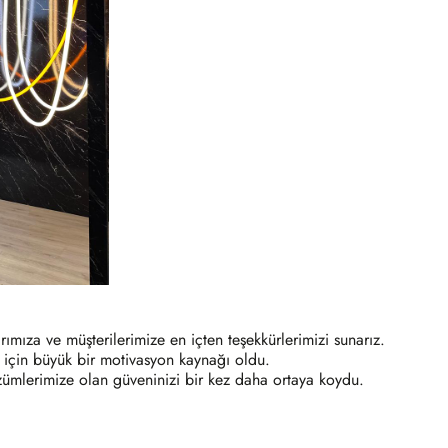
arımıza ve müşterilerimize en içten teşekkürlerimizi sunarız.
im için büyük bir motivasyon kaynağı oldu.
özümlerimize olan güveninizi bir kez daha ortaya koydu.