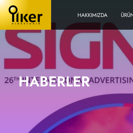
HAKKIMIZDA
ÜRÜ
HABERLER