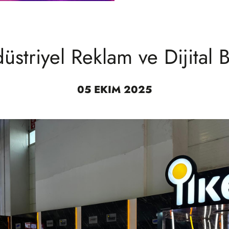
striyel Reklam ve Dijital Ba
05 EKIM 2025