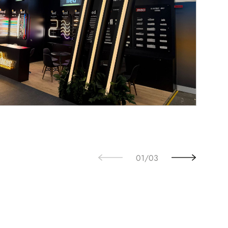
02
/
03