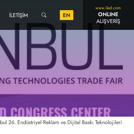
www.iled.com
ONLINE
İLETIŞIM
EN
ALIŞVERİŞ
bul 26. Endüstriyel Reklam ve Dijital Baskı Teknolojileri