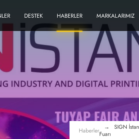
NLER
DESTEK
HABERLER
MARKALARIMIZ
SIGN İstan
Haberler
Fuarı