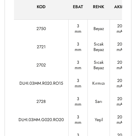
KOD
EBAT
RENK
AKIM
3
20
2750
Beyaz
mm
mA
3
Sıcak
20
2721
mm
Beyaz
mA
3
Sıcak
20
2702
mm
Beyaz
mA
3
20
DLHI.03MM.R020.RO15
Kırmızı
mm
mA
3
20
2728
Sarı
mm
mA
3
20
DLHI.03MM.G020.RO20
Yeşil
mm
mA
3
20