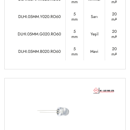
mm
mA
5
20
DLHI.05MM.Y020.RO60
Sarı
mm
mA
5
20
DLHI.05MM.G020.RO60
Yeşil
mm
mA
5
20
DLHI.05MM.B020.RO60
Mavi
mm
mA