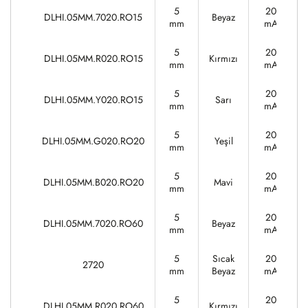
5
20
DLHI.05MM.7020.RO15
Beyaz
mm
mA
5
20
DLHI.05MM.R020.RO15
Kırmızı
mm
mA
5
20
DLHI.05MM.Y020.RO15
Sarı
mm
mA
5
20
DLHI.05MM.G020.RO20
Yeşil
mm
mA
5
20
DLHI.05MM.B020.RO20
Mavi
mm
mA
5
20
DLHI.05MM.7020.RO60
Beyaz
mm
mA
5
Sıcak
20
2720
mm
Beyaz
mA
5
20
DLHI.05MM.R020.RO60
Kırmızı