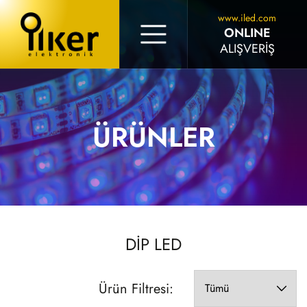
www.iled.com
ONLINE
ALIŞVERİŞ
ÜRÜNLER
DIP LED
Ürün Filtresi: