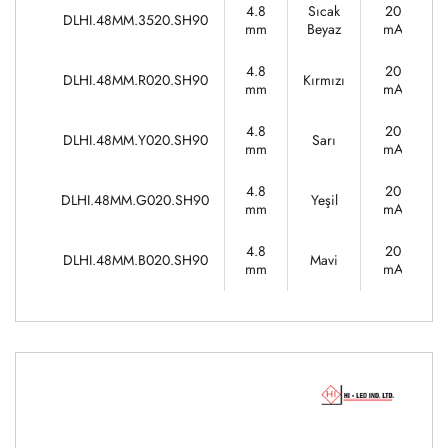
4.8
Sıcak
20
DLHI.48MM.3520.SH90
mm
Beyaz
mA
4.8
20
DLHI.48MM.R020.SH90
Kırmızı
mm
mA
4.8
20
DLHI.48MM.Y020.SH90
Sarı
mm
mA
4.8
20
DLHI.48MM.G020.SH90
Yeşil
mm
mA
4.8
20
DLHI.48MM.B020.SH90
Mavi
mm
mA