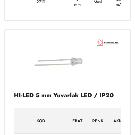
2719
Mavi
mm
mA
HI-LED 5 mm Yuvarlak LED / IP20
KOD
EBAT
RENK
AKIM