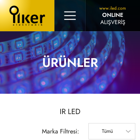
www.iled.com
ONLINE
ALIŞVERİŞ
ÜRÜNLER
IR LED
Marka Filtresi:
Tümü