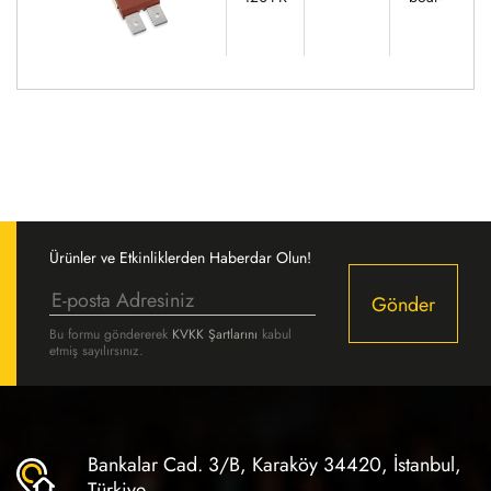
Ürünler ve Etkinliklerden Haberdar Olun!
Gönder
Bu formu göndererek
KVKK Şartlarını
kabul
etmiş sayılırsınız.
Bankalar Cad. 3/B, Karaköy 34420, İstanbul,
Türkiye