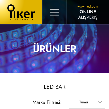
www.iled.com
ONLINE
ALIŞVERİŞ
ÜRÜNLER
LED BAR
Marka Filtresi:
Tümü