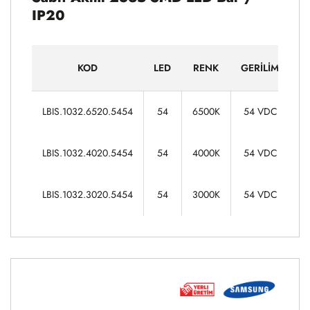
IP20
KOD
LED
RENK
GERILIM
G
16
LBIS.1032.6520.5454
54
6500K
54 VDC
16
LBIS.1032.4020.5454
54
4000K
54 VDC
16
LBIS.1032.3020.5454
54
3000K
54 VDC