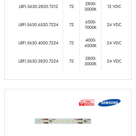
2800-
LBFI.5630.2820.7212
72
12 VDC
3000K
6500-
LBFI.5630.6520.7224
72
24 VDC
7000K
4000-
LBFI.5630.4020.7224
72
24 VDC
4500K
2800-
LBFI.5630.2820.7224
72
24 VDC
3000K